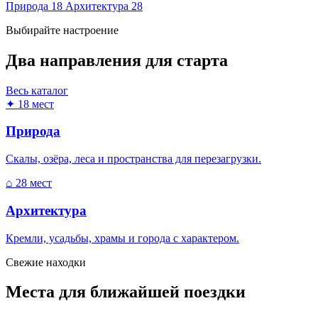
Природа
18
Архитектура
28
Выбирайте настроение
Два направления для старта
Весь каталог
✦
18 мест
Природа
Скалы, озёра, леса и пространства для перезагрузки.
⌂
28 мест
Архитектура
Кремли, усадьбы, храмы и города с характером.
Свежие находки
Места для ближайшей поездки