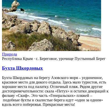
Природа
Республика Крым
·
с. Береговое, урочище Пустынный Берег
Бухта Шкордовых
Бухта Шкордовых на берегу Азовского моря – уединенное,
красивое место для дикого отдыха. Здесь мало туристов, есть
хорошие места под палатку. Отличный пляж. Рядом другие
достопримечательности: скала «Петух» и остатки декораций к
фильму «Скиф». Это часть «Генеральских» пляжей –
подобные бухты и скалистые берега идут «один за одним»
вдоль всего побережья. Прекрасные места!