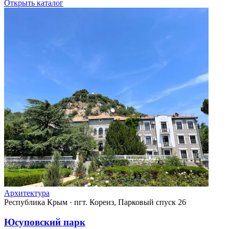
Открыть каталог
Архитектура
Республика Крым
·
пгт. Кореиз, Парковый спуск 26
Юсуповский парк