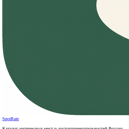
SpotRate
Каталог интересных мест и достопримечательностей России.