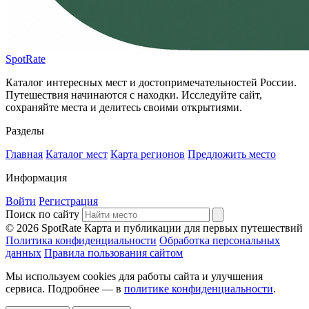
SpotRate
Каталог интересных мест и достопримечательностей России.
Путешествия начинаются с находки. Исследуйте сайт,
сохраняйте места и делитесь своими открытиями.
Разделы
Главная
Каталог мест
Карта регионов
Предложить место
Информация
Войти
Регистрация
Поиск по сайту
© 2026 SpotRate
Карта и публикации для первых путешествий
Политика конфиденциальности
Обработка персональных
данных
Правила пользования сайтом
Мы используем cookies для работы сайта и улучшения
сервиса. Подробнее — в
политике конфиденциальности
.