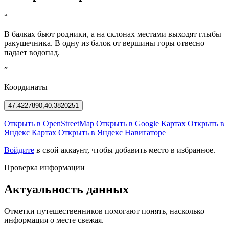
“
В балках бьют родники, а на склонах местами выходят глыбы
ракушечника. В одну из балок от вершины горы отвесно
падает водопад.
”
Координаты
47.4227890,40.3820251
Открыть в OpenStreetMap
Открыть в Google Картах
Открыть в
Яндекс Картах
Открыть в Яндекс Навигаторе
Войдите
в свой аккаунт, чтобы добавить место в избранное.
Проверка информации
Актуальность данных
Отметки путешественников помогают понять, насколько
информация о месте свежая.