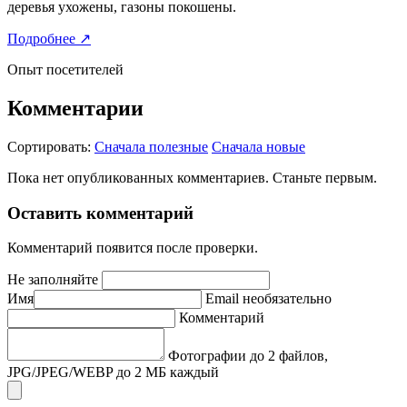
деревья ухожены, газоны покошены.
Подробнее
↗
Опыт посетителей
Комментарии
Сортировать:
Сначала полезные
Сначала новые
Пока нет опубликованных комментариев. Станьте первым.
Оставить комментарий
Комментарий появится после проверки.
Не заполняйте
Имя
Email
необязательно
Комментарий
Фотографии
до 2 файлов,
JPG/JPEG/WEBP до 2 МБ каждый