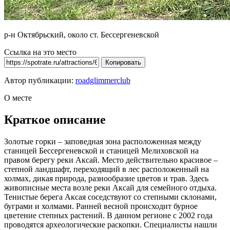
р-н Октябрьский, около ст. Бессергеневской
Ссылка на это место
Копировать
Автор публикации:
roadglimmerclub
О месте
Краткое описание
Золотые горки – заповедная зона расположенная между
станицей Бессергеневской и станицей Мелиховской на
правом берегу реки Аксай. Место действительно красивое –
степной ландшафт, переходящий в лес расположенный на
холмах, дикая природа, разнообразие цветов и трав. Здесь
живописные места возле реки Аксай для семейного отдыха.
Тенистые берега Аксая соседствуют со степными склонами,
буграми и холмами. Ранней весной происходит бурное
цветение степных растений. В данном регионе с 2002 года
проводятся археологические раскопки. Специалисты нашли