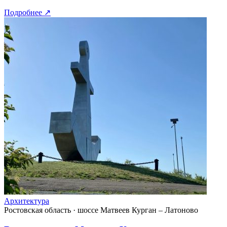
Подробнее
↗
Архитектура
Ростовская область
·
шоссе Матвеев Курган – Латоново