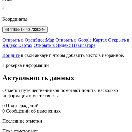
”
Координаты
48.1195513,40.7330346
Открыть в OpenStreetMap
Открыть в Google Картах
Открыть в
Яндекс Картах
Открыть в Яндекс Навигаторе
Войдите
в свой аккаунт, чтобы добавить место в избранное.
Проверка информации
Актуальность данных
Отметки путешественников помогают понять, насколько
информация о месте свежая.
0
Подтверждений
0
Сообщений об изменениях
Последние отметки
Пока отметок нет.