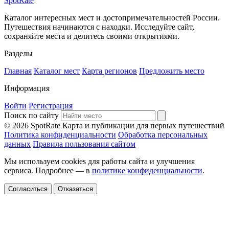
SpotRate
Каталог интересных мест и достопримечательностей России.
Путешествия начинаются с находки. Исследуйте сайт,
сохраняйте места и делитесь своими открытиями.
Разделы
Главная
Каталог мест
Карта регионов
Предложить место
Информация
Войти
Регистрация
Поиск по сайту
© 2026 SpotRate
Карта и публикации для первых путешествий
Политика конфиденциальности
Обработка персональных
данных
Правила пользования сайтом
Мы используем cookies для работы сайта и улучшения
сервиса. Подробнее — в
политике конфиденциальности
.
Согласиться
Отказаться