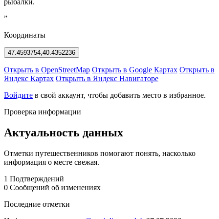
рыбалки.
”
Координаты
47.4593754,40.4352236
Открыть в OpenStreetMap
Открыть в Google Картах
Открыть в
Яндекс Картах
Открыть в Яндекс Навигаторе
Войдите
в свой аккаунт, чтобы добавить место в избранное.
Проверка информации
Актуальность данных
Отметки путешественников помогают понять, насколько
информация о месте свежая.
1
Подтверждений
0
Сообщений об изменениях
Последние отметки