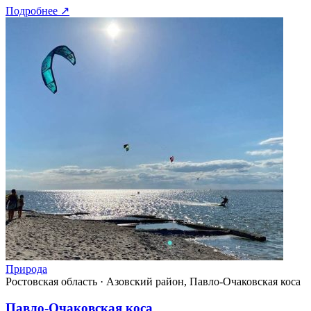
Подробнее
↗
Природа
Ростовская область
·
Азовский район, Павло-Очаковская коса
Павло-Очаковская коса