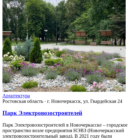
Архитектура
Ростовская область
·
г. Новочеркасск, ул. Гвардейская 24
Парк Электровозостроителей
Парк Электровозостроителей в Новочеркасске – городское
пространство возле предприятия НЭВЗ (Новочеркасский
электровозостроительный завод). В 2021 году были