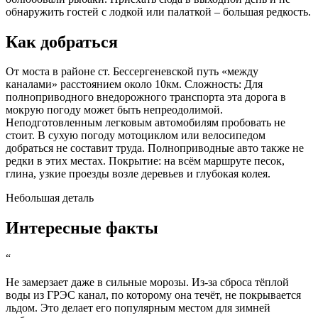
обнаружить гостей с лодкой или палаткой – большая редкость.
Как добраться
От моста в районе ст. Бессергеневской путь «между
каналами» расстоянием около 10км. Сложность: Для
полноприводного внедорожного транспорта эта дорога в
мокрую погоду может быть непреодолимой.
Неподготовленным легковым автомобилям пробовать не
стоит. В сухую погоду мотоциклом или велосипедом
добраться не составит труда. Полноприводные авто также не
редки в этих местах. Покрытие: на всём маршруте песок,
глина, узкие проезды возле деревьев и глубокая колея.
Небольшая деталь
Интересные факты
“
Не замерзает даже в сильные морозы. Из-за сброса тёплой
воды из ГРЭС канал, по которому она течёт, не покрывается
льдом. Это делает его популярным местом для зимней