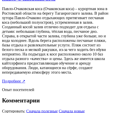
Павло-Очаковская коса (Очаковская коса) – курортная зона в
Ростовской области на берегу Таганрогского залива. В район
хутора Павло-Очаково отдыхающих притягивает песчаная
коса (небольшой полуостров), устремленная в залив.
Созданный косой залив отлично подходит для отдыха с
детьми: небольшая глубина, тёплая вода, песчаное дно.
Справа, в открытой части залива, глубина уже больше, но и
вода холоднее. Вдоль берега расположены песчаные пляжи,
базы отдыха и развлекательные услуги. Пляж состоит из
белого песка и мелкой ракушки, из-за чего ходить без обуви
неприятно. На подъездах к косе расположено около 10 баз
отдыха разного «качества» и цены. Здесь же имеется школа
кайтсерфинга предоставляющая обучение и аренду
оборудования. Люди, катающиеся на сёрфе, создают
непередаваемую атмосферу этого места.
Подробнее
↗
Опыт посетителей
Комментарии
Сортировать:
Сначала полезные
Сначала новые