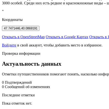
3000 особей. Среди них есть редкие и краснокнижные виды – ш
”
Координаты
47.7471446,40.0869191
Открыть в OpenStreetMap
Открыть в Google Картах
Открыть в 
Войдите
в свой аккаунт, чтобы добавить место в избранное.
Проверка информации
Актуальность данных
Отметки путешественников помогают понять, насколько информ
0
Подтверждений
0
Сообщений об изменениях
Последние отметки
Пока отметок нет.