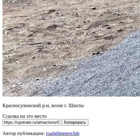
Красносулинский р-н, возле г. Шахты
Ссылка на это место
Копировать
Автор публикации:
roadglimmerclub