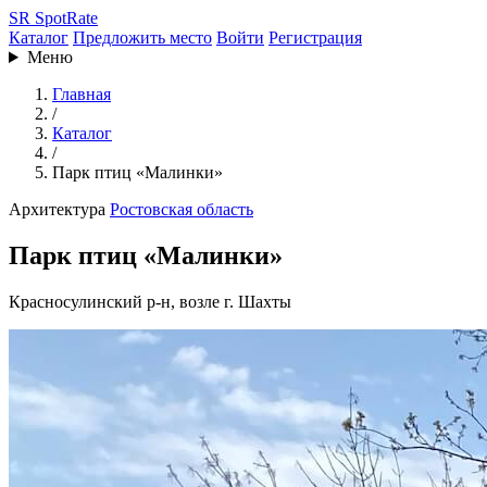
SR
SpotRate
Каталог
Предложить место
Войти
Регистрация
Меню
Главная
/
Каталог
/
Парк птиц «Малинки»
Архитектура
Ростовская область
Парк птиц «Малинки»
Красносулинский р-н, возле г. Шахты