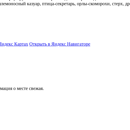
лемоносный казуар, птица-секретарь, орлы-скоморохи, стерх, др
Яндекс Картах
Открыть в Яндекс Навигаторе
ация о месте свежая.