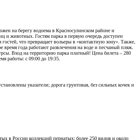
ложен на берегу водоема в Красносулинском районе и
тиц и животных. Гостям парка в первую очередь доступен
 гостей, что превращает вольеры в «контактную зону». Также,
е время года работают развлечения на воде и песчаный пляж.
рсы. Вход на территорию парка платный! Цена билета – 280
я работы: с 09:00 до 19:35.
становлены указатели; дорога грунтовая, без сильных кочек и
тых в России коллекций пернатых: более 250 видов и около