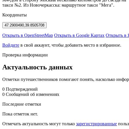
такси №2. Из Новочеркасска: маршрутное такси "Мега".
Координаты
47.2900490,39.8505708
Открыть в OpenStreetMap
Открыть в Google Картах
Открыть в 
Войдите
в свой аккаунт, чтобы добавить место в избранное.
Проверка информации
Актуальность данных
Отметки путешественников помогают понять, насколько информ
0
Подтверждений
0
Сообщений об изменениях
Последние отметки
Пока отметок нет.
Отмечать актуальность могут только
зарегистрированные
польз