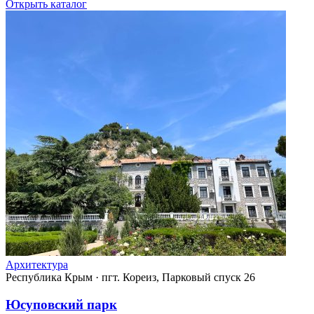
Открыть каталог
Архитектура
Республика Крым
·
пгт. Кореиз, Парковый спуск 26
Юсуповский парк