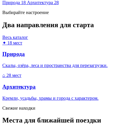
Природа
18
Архитектура
28
Выбирайте настроение
Два направления для старта
Весь каталог
✦
18 мест
Природа
Скалы, озёра, леса и пространства для перезагрузки.
⌂
28 мест
Архитектура
Кремли, усадьбы, храмы и города с характером.
Свежие находки
Места для ближайшей поездки