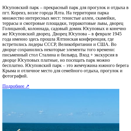
Юсуповский парк – прекрасный парк для прогулок и отдыха в
пгт. Кореиз, возле города Ялта. На территории парка
множество интересных мест: тенистые аллеи, скамейки,
террасы и смотровые площадки, терракотовые львы, дворец
Голицыной, колоннада, садовый домик Юсуповых и конечно
же Юсуповский дворец. Дворец Юсупова – в феврале 1945
года именно здесь прошла Ялтинская конференция, где
встретились лидеры СССР, Великобритании и США. Во
дворце сохранились некоторые элементы того времени:
письменный стол Сталина и бильярд. Вход + экскурсия в
дворце Юсуповых платные, но посещать парк можно
бесплатно. Юсуповский парк – это жемчужина южного берега
Крыма и отличное место для семейного отдыха, прогулок и
фотографий.
Подробнее
↗