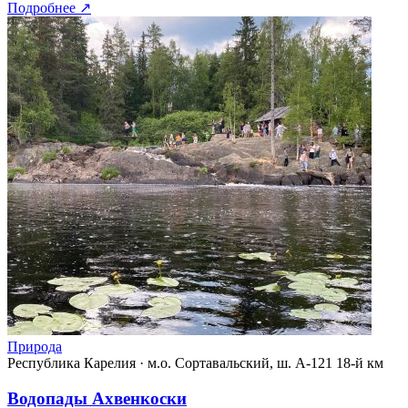
Подробнее
↗
Природа
Республика Карелия
·
м.о. Сортавальский, ш. А-121 18-й км
Водопады Ахвенкоски