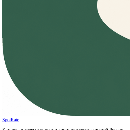
SpotRate
Каталог интересных мест и достопримечательностей России.