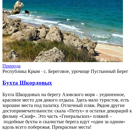
Природа
Республика Крым
·
с. Береговое, урочище Пустынный Берег
Бухта Шкордовых
Бухта Шкордовых на берегу Азовского моря – уединенное,
красивое место для дикого отдыха. Здесь мало туристов, есть
хорошие места под палатку. Отличный пляж. Рядом другие
достопримечательности: скала «Петух» и остатки декораций к
фильму «Скиф». Это часть «Генеральских» пляжей –
подобные бухты и скалистые берега идут «один за одним»
вдоль всего побережья. Прекрасные места!