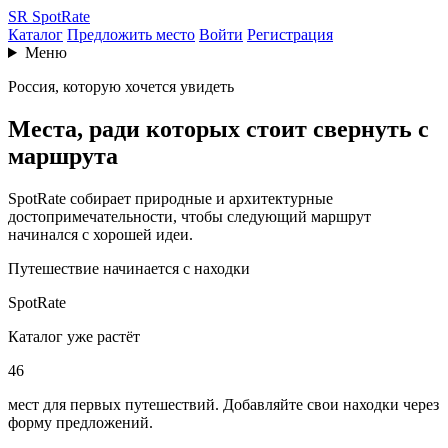
SR
SpotRate
Каталог
Предложить место
Войти
Регистрация
Меню
Россия, которую хочется увидеть
Места, ради которых стоит свернуть с
маршрута
SpotRate собирает природные и архитектурные
достопримечательности, чтобы следующий маршрут
начинался с хорошей идеи.
Путешествие начинается с находки
SpotRate
Каталог уже растёт
46
мест для первых путешествий. Добавляйте свои находки через
форму предложений.