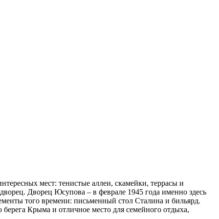
интересных мест: тенистые аллеи, скамейки, террасы и
ворец. Дворец Юсупова – в феврале 1945 года именно здесь
менты того времени: письменный стол Сталина и бильярд.
берега Крыма и отличное место для семейного отдыха,