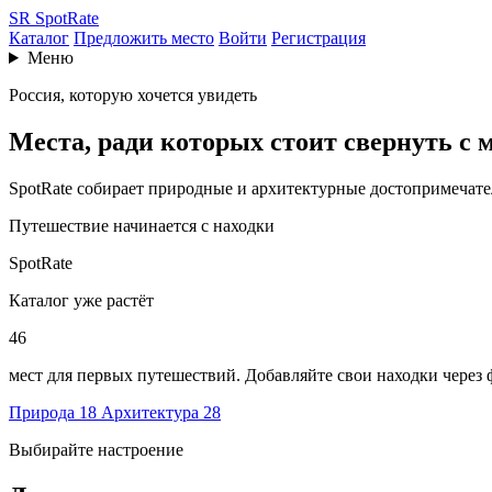
SR
SpotRate
Каталог
Предложить место
Войти
Регистрация
Меню
Россия, которую хочется увидеть
Места, ради которых стоит свернуть с
SpotRate собирает природные и архитектурные достопримечат
Путешествие начинается с находки
SpotRate
Каталог уже растёт
46
мест для первых путешествий. Добавляйте свои находки через
Природа
18
Архитектура
28
Выбирайте настроение