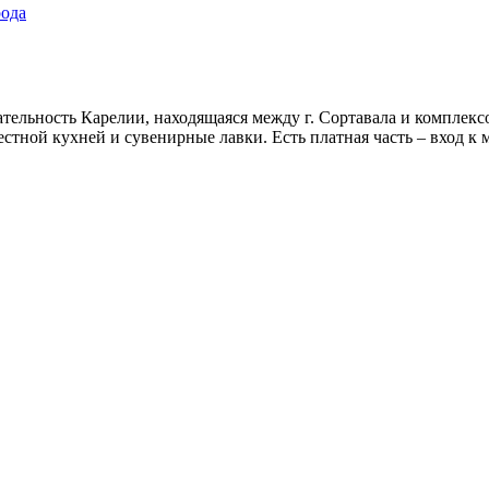
ода
тельность Карелии, находящаяся между г. Сортавала и комплексо
стной кухней и сувенирные лавки. Есть платная часть – вход к 