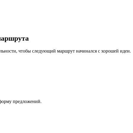
 маршрута
ельности, чтобы следующий маршрут начинался с хорошей идеи.
 форму предложений.