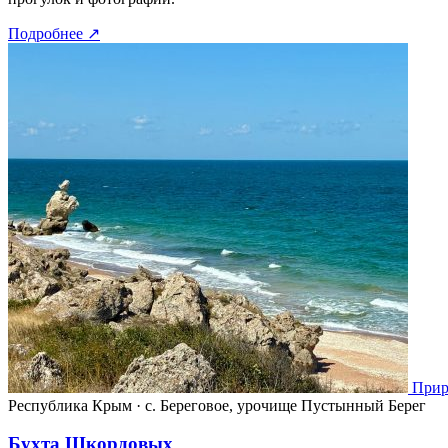
Подробнее
↗
Прир
Республика Крым
·
с. Береговое, урочище Пустынный Берег
Бухта Шкордовых