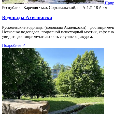
Прир
Республика Карелия
·
м.о. Сортавальский, ш. А-121 18-й км
Водопады Ахвенкоски
Рускеальские водопады (водопады Ахвенкоски) – достопримеча
Несколько водопадов, подвесной пешеходный мостик, кафе с ме
увидите достопримечательность с лучшего ракурса.
Подробнее
↗