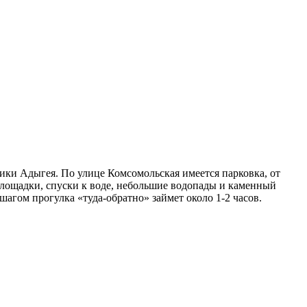
ики Адыгея. По улице Комсомольская имеется парковка, от
площадки, спуски к воде, небольшие водопады и каменный
агом прогулка «туда-обратно» займет около 1-2 часов.