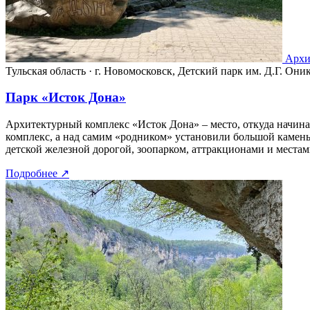
Архи
Тульская область
·
г. Новомосковск, Детский парк им. Д.Г. Они
Парк «Исток Дона»
Архитектурный комплекс «Исток Дона» – место, откуда начина
комплекс, а над самим «родником» установили большой камень 
детской железной дорогой, зоопарком, аттракционами и местам
Подробнее
↗