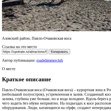
Азовский район, Павло-Очаковская коса
Ссылка на это место
Копировать
Автор публикации:
roadglimmerclub
О месте
Краткое описание
Павло-Очаковская коса (Очаковская коса) – курортная зона в 
(небольшой полуостров), устремленная в залив. Созданный косо
залива, глубина уже больше, но и вода холоднее. Вдоль берега
чего ходить без обуви неприятно. На подъездах к косе располо
оборудования. Люди, катающиеся на сёрфе, создают непередава