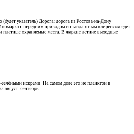
(будет указатель) Дорога: дорога из Ростова-на-Дону
). Иномарка с передним приводом и стандартным клиренсом едет
к и платные охраняемые места. В жаркие летние выходные
-зелёными искрами. На самом деле это не планктон в
а август–сентябрь.