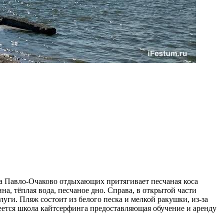
ора Павло-Очаково отдыхающих притягивает песчаная коса
а, тёплая вода, песчаное дно. Справа, в открытой части
луги. Пляж состоит из белого песка и мелкой ракушки, из-за
имеется школа кайтсерфинга предоставляющая обучение и аренду