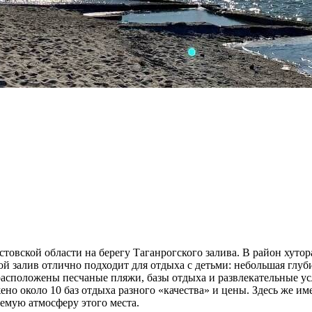
Ростовской области на берегу Таганрогского залива. В район хут
й залив отлично подходит для отдыха с детьми: небольшая глубин
 расположены песчаные пляжи, базы отдыха и развлекательные ус
жено около 10 баз отдыха разного «качества» и цены. Здесь же 
емую атмосферу этого места.