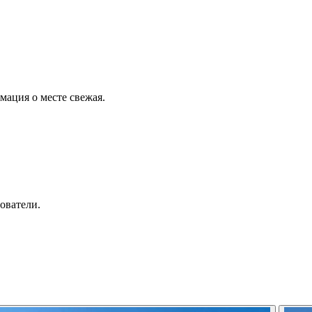
ация о месте свежая.
ователи.