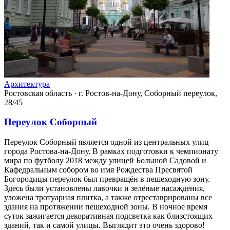
Архитектура
Ростовская область
·
г. Ростов-на-Дону, Соборный переулок,
28/45
Переулок Соборный
Переулок Соборный является одной из центральных улиц
города Ростова-на-Дону. В рамках подготовки к чемпионату
мира по футболу 2018 между улицей Большой Садовой и
Кафедральным собором во имя Рождества Пресвятой
Богородицы переулок был превращён в пешеходную зону.
Здесь были установлены лавочки и зелёные насаждения,
уложена тротуарная плитка, а также отреставрированы все
здания на протяжении пешеходной зоны. В ночное время
суток зажигается декоративная подсветка как близстоящих
зданий, так и самой улицы. Выглядит это очень здорово!