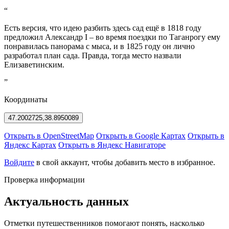
“
Есть версия, что идею разбить здесь сад ещё в 1818 году
предложил Александр I – во время поездки по Таганрогу ему
понравилась панорама с мыса, и в 1825 году он лично
разработал план сада. Правда, тогда место назвали
Елизаветинским.
”
Координаты
47.2002725,38.8950089
Открыть в OpenStreetMap
Открыть в Google Картах
Открыть в
Яндекс Картах
Открыть в Яндекс Навигаторе
Войдите
в свой аккаунт, чтобы добавить место в избранное.
Проверка информации
Актуальность данных
Отметки путешественников помогают понять, насколько