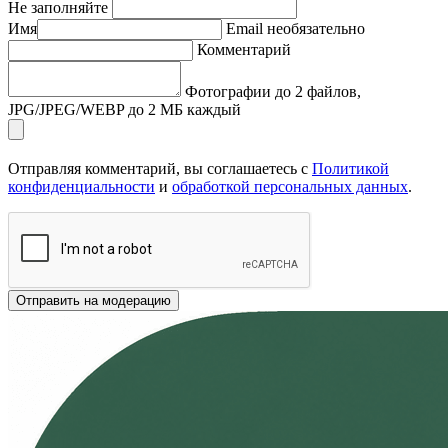
Не заполняйте
Имя
Email
необязательно
Комментарий
Фотографии
до 2 файлов,
JPG/JPEG/WEBP до 2 МБ каждый
Отправляя комментарий, вы соглашаетесь с
Политикой
конфиденциальности
и
обработкой персональных данных
.
Отправить на модерацию