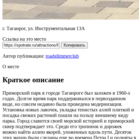
г. Таганрог, ул. Инструментальная 13А
Ссылка на это место
Копировать
Автор публикации:
roadglimmerclub
О месте
Краткое описание
Приморский парк в городе Таганроге был заложен в 1960-х
годах. Долгое время парк поддерживался в первозданном
виде, но совсем недавно была проведена модернизация.
Установка новых лавочек, укладка тенистых аллей плиткой и
посадка свежих растений пошли на пользу внешнему виду
парка. Город славится своей морской историей и приморский
сквер подтверждает это. Среди его тропинок и дорожек
можно найти аллею якорей, уложенных вдоль пути. Десяток
этих махин были сделаны еще во времена Петра I и подняты в