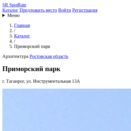
SR
SpotRate
Каталог
Предложить место
Войти
Регистрация
Меню
Главная
/
Каталог
/
Приморский парк
Архитектура
Ростовская область
Приморский парк
г. Таганрог, ул. Инструментальная 13А