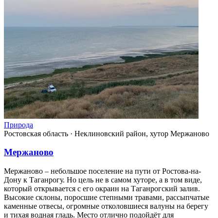
Природа
Ростовская область
·
Неклиновский район, хутор Мержаново
Мержаново
Мержаново – небольшое поселение на пути от Ростова-на-
Дону к Таганрогу. Но цель не в самом хуторе, а в том виде,
который открывается с его окраин на Таганрогский залив.
Высокие склоны, поросшие степными травами, рассыпчатые
каменные отвесы, огромные отколовшиеся валуны на берегу
и тихая водная гладь. Место отлично подойдёт для