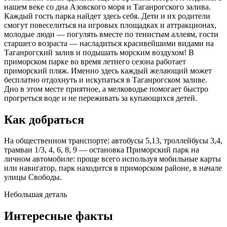
нашем веке со дна Азовского моря и Таганрогского залива.
Каждый гость парка найдет здесь себя. Дети и их родители
смогут повеселиться на игровых площадках и аттракционах,
молодые люди — погулять вместе по тенистым аллеям, гости
старшего возраста — насладиться красивейшими видами на
Таганрогский залив и подышать морским воздухом! В
приморском парке во время летнего сезона работает
приморский пляж. Именно здесь каждый желающий может
бесплатно отдохнуть и искупаться в Таганрогском заливе.
Дно в этом месте приятное, а мелководье помогает быстро
прогреться воде и не переживать за купающихся детей.
Как добраться
На общественном транспорте: автобусы 5,13, троллейбусы 3,4,
трамваи 1/3, 4, 6, 8, 9 — остановка Приморский парк на
личном автомобиле: проще всего используя мобильные карты
или навигатор, парк находится в приморском районе, в начале
улицы Свободы.
Небольшая деталь
Интересные факты