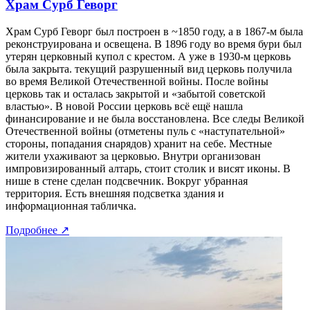
Храм Сурб Геворг
Храм Сурб Геворг был построен в ~1850 году, а в 1867-м была
реконструирована и освещена. В 1896 году во время бури был
утерян церковный купол с крестом. А уже в 1930-м церковь
была закрыта. текущий разрушенный вид церковь получила
во время Великой Отечественной войны. После войны
церковь так и осталась закрытой и «забытой советской
властью». В новой России церковь всё ещё нашла
финансирование и не была восстановлена. Все следы Великой
Отечественной войны (отметены пуль с «наступательной»
стороны, попадания снарядов) хранит на себе. Местные
жители ухаживают за церковью. Внутри организован
импровизированный алтарь, стоит столик и висят иконы. В
нише в стене сделан подсвечник. Вокруг убранная
территория. Есть внешняя подсветка здания и
информационная табличка.
Подробнее
↗